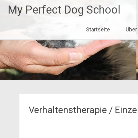
Zum
My Perfect Dog School
Inhalt
springen
Startseite
Über
Verhaltenstherapie / Einze