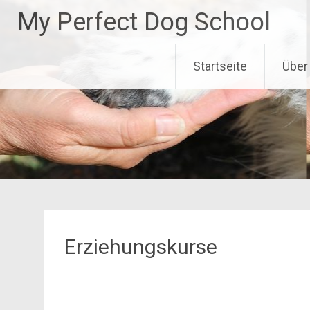
Zum
My Perfect Dog School
Inhalt
springen
Startseite
Über
Erziehungskurse